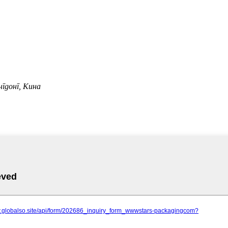
нгдонг, Кина