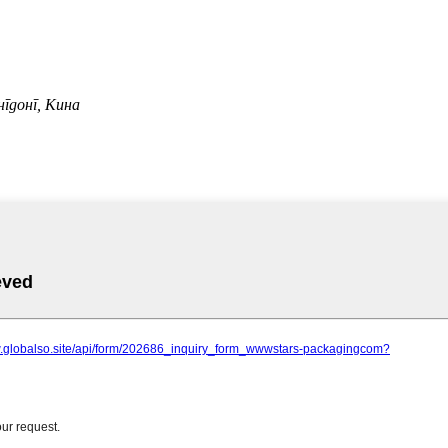
нгдонг, Кина