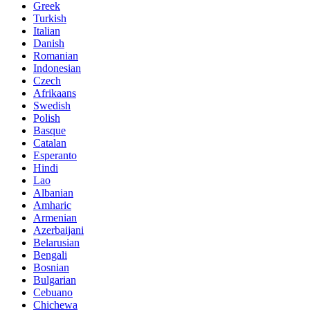
Greek
Turkish
Italian
Danish
Romanian
Indonesian
Czech
Afrikaans
Swedish
Polish
Basque
Catalan
Esperanto
Hindi
Lao
Albanian
Amharic
Armenian
Azerbaijani
Belarusian
Bengali
Bosnian
Bulgarian
Cebuano
Chichewa