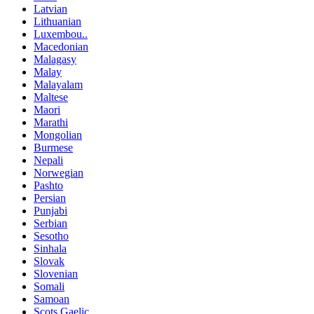
Latvian
Lithuanian
Luxembou..
Macedonian
Malagasy
Malay
Malayalam
Maltese
Maori
Marathi
Mongolian
Burmese
Nepali
Norwegian
Pashto
Persian
Punjabi
Serbian
Sesotho
Sinhala
Slovak
Slovenian
Somali
Samoan
Scots Gaelic