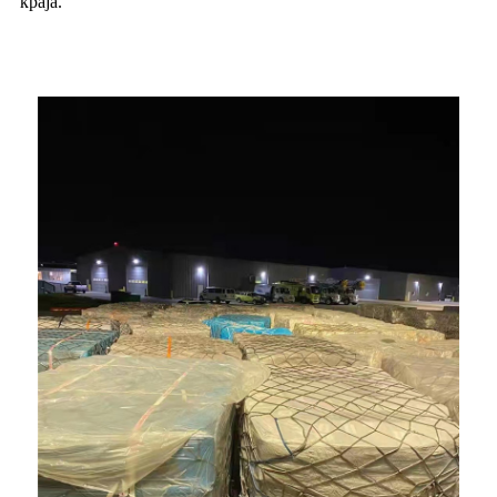
краја.