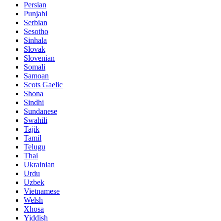
Persian
Punjabi
Serbian
Sesotho
Sinhala
Slovak
Slovenian
Somali
Samoan
Scots Gaelic
Shona
Sindhi
Sundanese
Swahili
Tajik
Tamil
Telugu
Thai
Ukrainian
Urdu
Uzbek
Vietnamese
Welsh
Xhosa
Yiddish