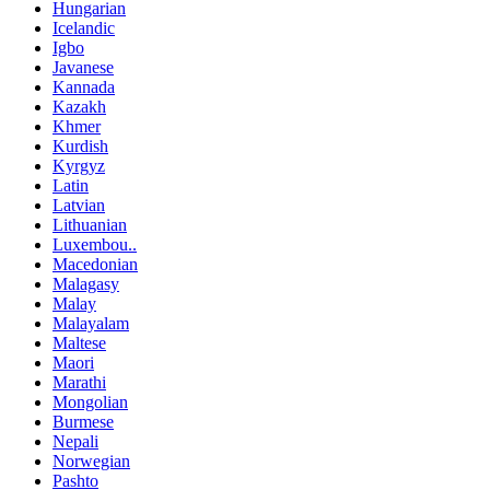
Hungarian
Icelandic
Igbo
Javanese
Kannada
Kazakh
Khmer
Kurdish
Kyrgyz
Latin
Latvian
Lithuanian
Luxembou..
Macedonian
Malagasy
Malay
Malayalam
Maltese
Maori
Marathi
Mongolian
Burmese
Nepali
Norwegian
Pashto