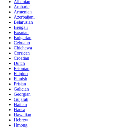
Albanian
Amharic
Armenian
Azerbaijani
Belarusian
Bengali
Bosnian
Bulgarian
Cebuano
Chichewa
Corsican
Croatian
Dutch
Estonian
Filipino
Finnish
Frisian
Galician
Georgian
Gujarati
Haitian
Hausa
Hawaiian
Hebrew
Hmong